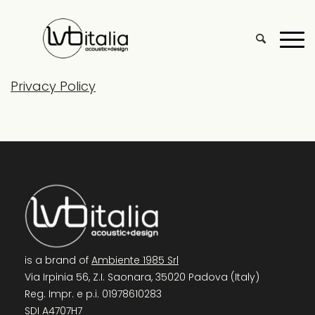
Privacy Policy
is a brand of
Ambiente 1985 Srl
Via Irpinia 56, Z.I. Saonara, 35020 Padova (Italy)
Reg. Impr. e p.i. 01978610283
SDI A4707H7