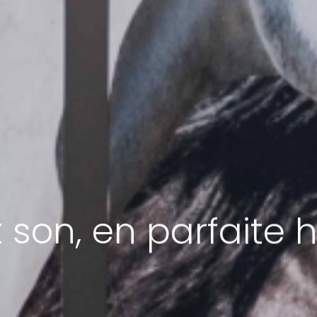
 son, en parfaite