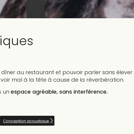
iques
t dîner au restaurant et pouvoir parler sans élever
voir mal à la tête à cause de la réverbération.
s un
espace agréable, sans interférence.
Conception acoustique