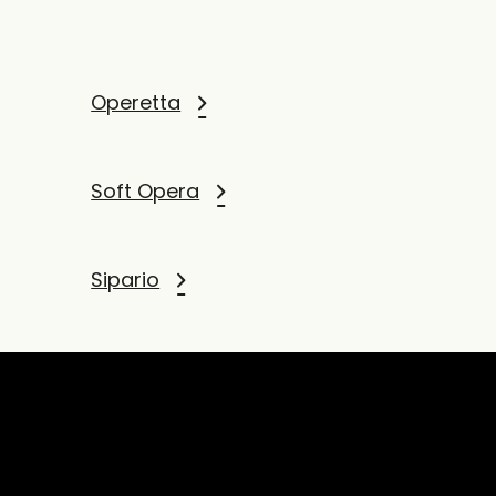
Operetta
Soft Opera
Sipario
Ouverture
Nota