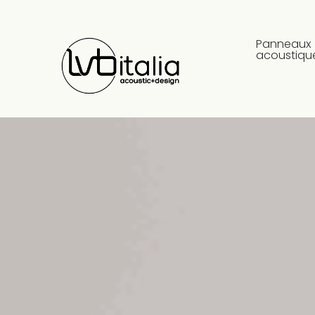
Panneaux
acoustiqu