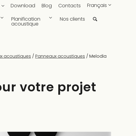
Français
Download
Blog
Contacts
Planification
Nos clients
acoustique
x acoustiques
/
Panneaux acoustiques
/
Melodia
ur votre projet