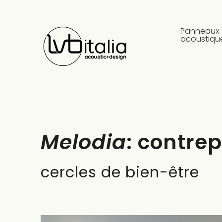
Panneaux
acoustiqu
Melodia
: contre
cercles de bien-être