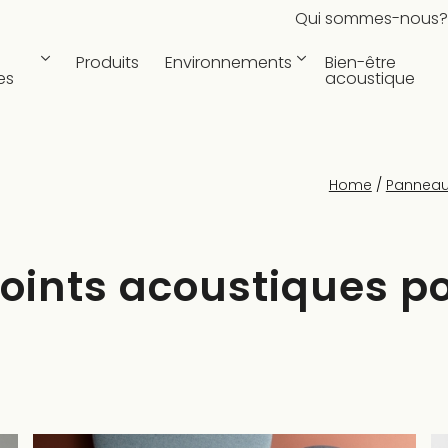
Qui sommes-nous?
Produits
Environnements
Bien-être
es
acoustique
Home
/
Panneau
points acoustiques po