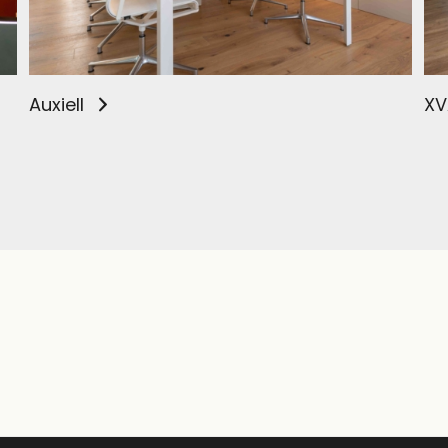
Auxiell
XV