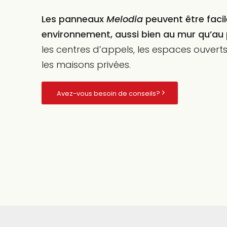
Les panneaux
Melodia
peuvent être faci
environnement, aussi bien au mur qu’au 
les centres d’appels, les espaces ouverts, 
les maisons privées.
Avez-vous besoin de conseils?