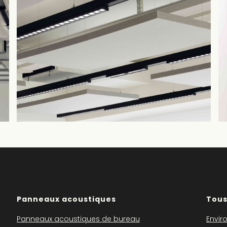
Panneaux acoustiques
Tous
Panneaux acoustiques de bureau
Envir