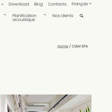
Français
Download
Blog
Contacts
Planification
Nos clients
acoustique
Home
/
CIAM SPA