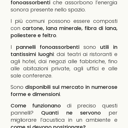
fonoassorbenti
che assorbono l’energia
sonora presente nello spazio.
I più comuni possono essere composti
con
cartone, lana minerale, fibra di lana,
poliestere e feltro
.
I
pannelli fonoassorbenti
sono
utili in
tantissimi luoghi
: dai teatri ai ristoranti e
agli hotel, dai negozi alle fabbriche, fino
alle abitazioni private, agli uffici e alle
sale conferenze.
Sono
disponibili sul mercato in numerose
forme e dimensioni
.
Come funzionano
di preciso questi
pannelli?
Quanti ne servono
per
migliorare l’acustica in un ambiente e
come si devono posizionare?