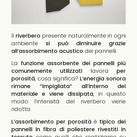
Il
riverbero
presente naturalmente in ogni
ambiente
si può diminuire grazie
all’assorbimento acustico
dei pannelli.
La
funzione assorbente dei pannelli più
comunemente utilizzati
lavora
per
porosità
, cosa significa?
L’energia sonora
rimane “impigliata” all’interno del
materiale e viene dissipata
, in questo
modo l’intensità del riverbero viene
ridotta.
L’assorbimento per porosità
è
tipico dei
pannelli in fibra di poliestere rivestiti in
tessuto
come quelli che realizziamo su