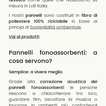
misura in LvB Italia.
I nostri
pannelli
sono costituiti in
fibra di
poliestere 100% riciclabile
in base ai
principi di
Sostenibilità ambientale
.
Vai ai prodotti
Pannelli fonoassorbenti: a
cosa servono?
Semplice: a vivere meglio
.
Grazie alla
correzione acustica dei
pannelli fonoassorbenti
le persone
riescono a chiacchierare tra loro,
guardare film, ascoltare la musica o
lavorare in ambienti più confortevoli